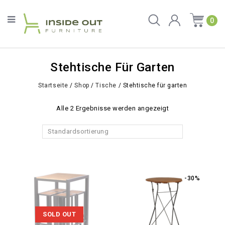
0
Stehtische Für Garten
Startseite
/
Shop
/
Tische
/
Stehtische für garten
Alle 2 Ergebnisse werden angezeigt
Standardsortierung
-30%
SOLD OUT